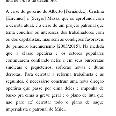
luta de 14/18 de dezembro.
A crise do governo de Alberto [Fernández], Cristina
[Kirchner] e [Sergio] Massa, que se aprofunda com
a derrota atual, é a crise de um projeto patronal que
tenta conciliar os interesses dos trabalhadores com
os dos capitalistas, mas sem as condições favoráveis
do primeiro kirchnerismo [2003/2015]. Na medida
que a classe operária e os setores populares
continuarem confiando neles e em seus burocratas
sindicais e piqueteiros, sofrerão novas e duras
derrotas. Para derrotar a reforma trabalhista e as
seguintes, é necessário construir uma nova direção
operária que passe por cima deles e imponha de
baixo pra cima a greve geral e o plano de luta que
não pare até derrotar todo o plano de saque
imperialista e patronal de Milei.