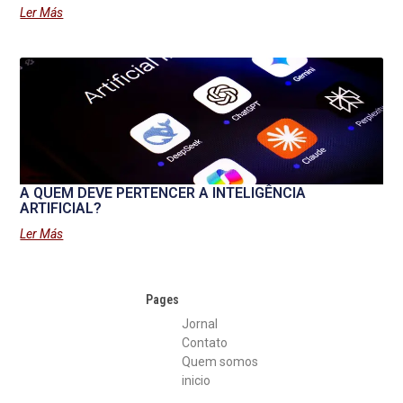
Ler Más
A QUEM DEVE PERTENCER A INTELIGÊNCIA
ARTIFICIAL?
Ler Más
Pages
Jornal
Contato
Quem somos
inicio