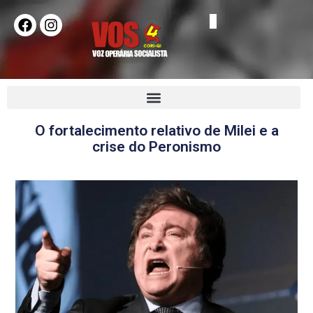
O fortalecimento relativo de Milei e a
crise do Peronismo