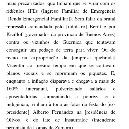
mais precarizados, que tinham que se virar com os
ridículos IFEs (Ingreso Familiar de Emergencia
[Renda Emergencial Familiar]). Sem falar da brutal
repressão comandada pelo [ministro] Berni e por
Kicillof (governador da província de Buenos Aires)
contra os vizinhos de Guernica que tentavam
conseguir um pedaço de terra para viver. Ou do
recuo na expropriação da [empresa quebrada]
Vicentín ao mesmo tempo em que se cortavam
planos sociais e se reprimiam os piquetes. E,
enquanto a inflação disparava e chegava a mais de
160% interanual, pulverizando salários e
aposentadorias, aumentando a pobreza e a
indigência, vinham à tona as fotos da festa do [ex-
presidente] Alberto Fernández na [residência de
Olivos] e do iate de Insaurralde (intendente
peronista de Lomas de Zamora).