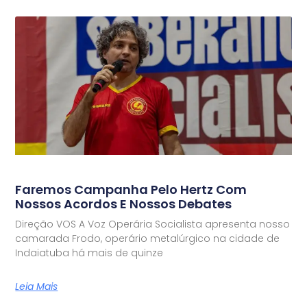
Faremos Campanha Pelo Hertz Com
Nossos Acordos E Nossos Debates
Direção VOS A Voz Operária Socialista apresenta nosso
camarada Frodo, operário metalúrgico na cidade de
Indaiatuba há mais de quinze
Leia Mais