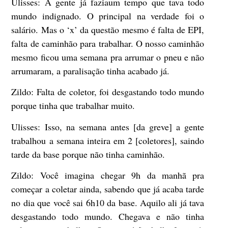
Ulisses:
A gente já faziaum tempo que tava todo
mundo indignado. O principal na verdade foi o
salário. Mas o ‘x’ da questão mesmo é falta de EPI,
falta de caminhão para trabalhar. O nosso caminhão
mesmo ficou uma semana pra arrumar o pneu e não
arrumaram, a paralisação tinha acabado já.
Zildo:
Falta de coletor, foi desgastando todo mundo
porque tinha que trabalhar muito.
Ulisses:
Isso, na semana antes [da greve] a gente
trabalhou a semana inteira em 2 [coletores], saindo
tarde da base porque não tinha caminhão.
Zildo:
Você imagina chegar 9h da manhã pra
começar a coletar ainda, sabendo que já acaba tarde
no dia que você sai 6h10 da base. Aquilo ali já tava
desgastando todo mundo. Chegava e não tinha