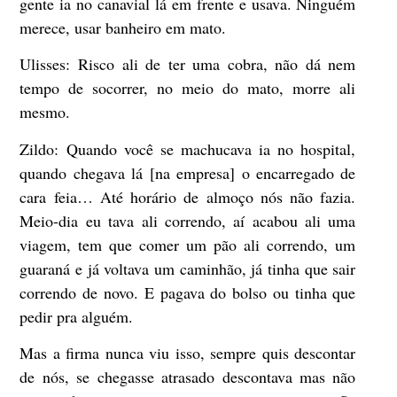
gente ia no canavial lá em frente e usava. Ninguém
merece, usar banheiro em mato.
Ulisses:
Risco ali de ter uma cobra, não dá nem
tempo de socorrer, no meio do mato, morre ali
mesmo.
Zildo:
Quando você se machucava ia no hospital,
quando chegava lá [na empresa] o encarregado de
cara feia… Até horário de almoço nós não fazia.
Meio-dia eu tava ali correndo, aí acabou ali uma
viagem, tem que comer um pão ali correndo, um
guaraná e já voltava um caminhão, já tinha que sair
correndo de novo. E pagava do bolso ou tinha que
pedir pra alguém.
Mas a firma nunca viu isso, sempre quis descontar
de nós, se chegasse atrasado descontava mas não