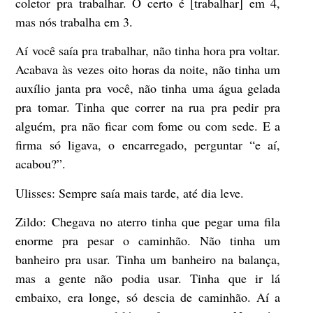
coletor pra trabalhar. O certo é [trabalhar] em 4,
mas nós trabalha em 3.
Aí você saía pra trabalhar, não tinha hora pra voltar.
Acabava às vezes oito horas da noite, não tinha um
auxílio janta pra você, não tinha uma água gelada
pra tomar. Tinha que correr na rua pra pedir pra
alguém, pra não ficar com fome ou com sede. E a
firma só ligava, o encarregado, perguntar “e aí,
acabou?”.
Ulisses:
Sempre saía mais tarde, até dia leve.
Zildo:
Chegava no aterro tinha que pegar uma fila
enorme pra pesar o caminhão. Não tinha um
banheiro pra usar. Tinha um banheiro na balança,
mas a gente não podia usar. Tinha que ir lá
embaixo, era longe, só descia de caminhão. Aí a