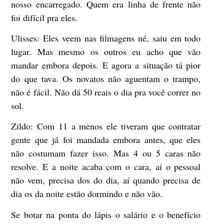
nosso encarregado. Quem era linha de frente não
foi difícil pra eles.
Ulisses:
Eles veem nas filmagens né, saiu em todo
lugar. Mas mesmo os outros eu acho que vão
mandar embora depois. E agora a situação tá pior
do que tava. Os novatos não aguentam o trampo,
não é fácil. Não dá 50 reais o dia pra você correr no
sol.
Zildo:
Com 11 a menos ele tiveram que contratar
gente que já foi mandada embora antes, que eles
não costumam fazer isso. Mas 4 ou 5 caras não
resolve. E a noite acaba com o cara, aí o pessoal
não vem, precisa dos do dia, aí quando precisa de
dia os da noite estão dormindo e não vão.
Se botar na ponta do lápis o salário e o benefício