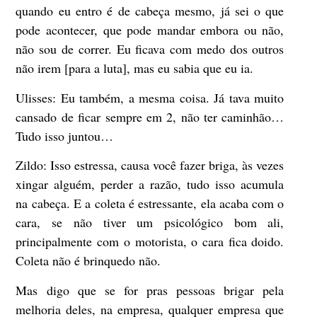
quando eu entro é de cabeça mesmo, já sei o que
pode acontecer, que pode mandar embora ou não,
não sou de correr. Eu ficava com medo dos outros
não irem [para a luta], mas eu sabia que eu ia.
Ulisses:
Eu também, a mesma coisa. Já tava muito
cansado de ficar sempre em 2, não ter caminhão…
Tudo isso juntou…
Zildo:
Isso estressa, causa você fazer briga, às vezes
xingar alguém, perder a razão, tudo isso acumula
na cabeça. E a coleta é estressante, ela acaba com o
cara, se não tiver um psicológico bom ali,
principalmente com o motorista, o cara fica doido.
Coleta não é brinquedo não.
Mas digo que se for pras pessoas brigar pela
melhoria deles, na empresa, qualquer empresa que