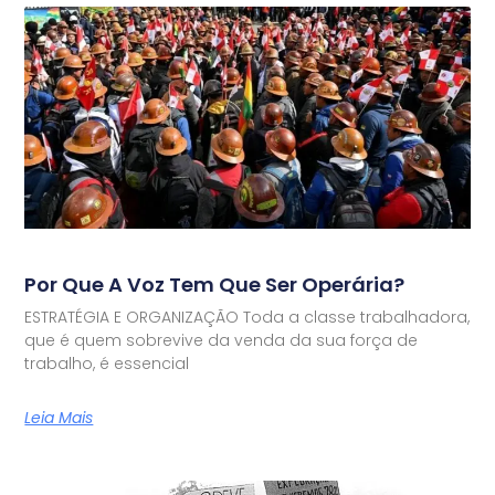
Por Que A Voz Tem Que Ser Operária?
ESTRATÉGIA E ORGANIZAÇÃO Toda a classe trabalhadora,
que é quem sobrevive da venda da sua força de
trabalho, é essencial
Leia Mais