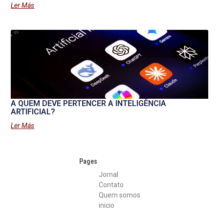
Ler Más
A QUEM DEVE PERTENCER A INTELIGÊNCIA
ARTIFICIAL?
Ler Más
Pages
Jornal
Contato
Quem somos
inicio