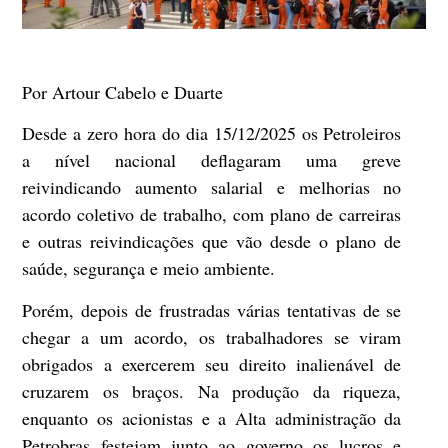
Por Artour Cabelo e Duarte
Desde a zero hora do dia 15/12/2025 os Petroleiros
a nível nacional deflagaram uma greve
reivindicando aumento salarial e melhorias no
acordo coletivo de trabalho, com plano de carreiras
e outras reivindicações que vão desde o plano de
saúde, segurança e meio ambiente.
Porém, depois de frustradas várias tentativas de se
chegar a um acordo, os trabalhadores se viram
obrigados a exercerem seu direito inalienável de
cruzarem os braços. Na produção da riqueza,
enquanto os acionistas e a Alta administração da
Petrobras festejam junto ao governo os lucros e