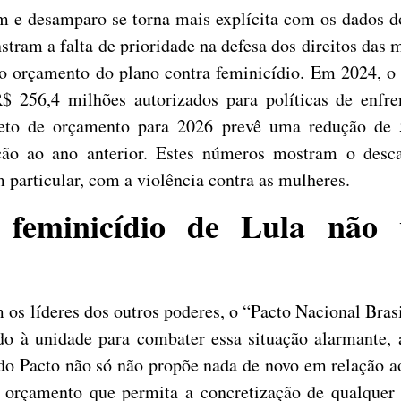
em e desamparo se torna mais explícita com os dados 
tram a falta de prioridade na defesa dos direitos das 
o orçamento do plano contra feminicídio. Em 2024, o
 256,4 milhões autorizados para políticas de enfre
jeto de orçamento para 2026 prevê uma redução de
ção ao ano anterior. Estes números mostram o des
particular, com a violência contra as mulheres.
 feminicídio de Lula não
os líderes dos outros poderes, o “Pacto Nacional Bras
o à unidade para combater essa situação alarmante, 
 do Pacto não só não propõe nada de novo em relação a
m orçamento que permita a concretização de qualque