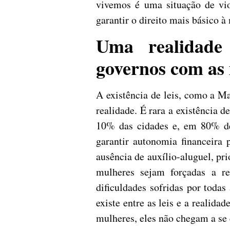
vivemos é uma situação de vio
garantir o direito mais básico à
Uma realidade
governos com as
A existência de leis, como a M
realidade. É rara a existência 
10% das cidades e, em 80% del
garantir autonomia financeira 
ausência de auxílio-aluguel, p
mulheres sejam forçadas a re
dificuldades sofridas por toda
existe entre as leis e a realid
mulheres, eles não chegam a se 