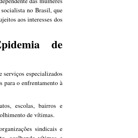
ndependente das mulheres
socialista no Brasil, que
jeitos aos interesses dos
pidemia de
e serviços especializados
as para o enfrentamento à
tos, escolas, bairros e
olhimento de vítimas.
organizações sindicais e
to, acolhendo vítimas e