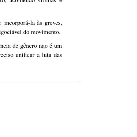
 incorporá-la às greves,
negociável do movimento.
lência de gênero não é um
ciso unificar a luta das