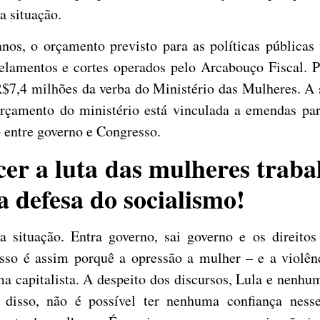
a situação.
nos, o orçamento previsto para as políticas públicas 
elamentos e cortes operados pelo Arcabouço Fiscal. P
7,4 milhões da verba do Ministério das Mulheres. A si
çamento do ministério está vinculada a emendas parl
 entre governo e Congresso.
ecer a luta das mulheres trab
a defesa do socialismo!
 situação. Entra governo, sai governo e os direitos 
so é assim porquê a opressão a mulher – e a violên
ma capitalista. A despeito dos discursos, Lula e nenhu
 disso, não é possível ter nenhuma confiança nes