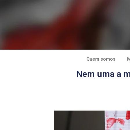
Quem somos
M
Nem uma a men