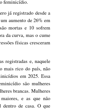
o feminicídio.
ro já registrado desde a
io, um aumento de 26% em
 são mortas e 10 sofrem
fora da curva, mas o cume
ressões físicas cresceram
s registradas e, naquele
o mais rico do país, não
inicídios em 2025. Essa
eminicídio são mulheres
lheres brancas. Mulheres
e maiores, e as que não
l dentro de casa. O que