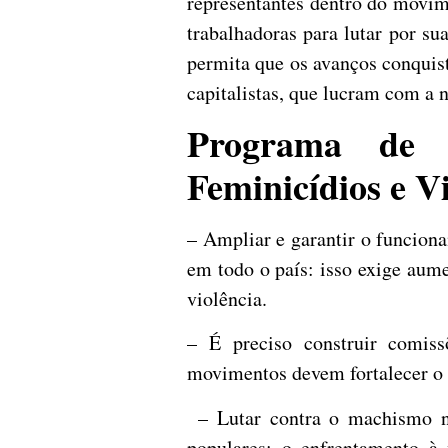
representantes dentro do movim
trabalhadoras para lutar por su
permita que os avanços conquist
capitalistas, que lucram com a 
Programa de 
Feminicídios e V
– Ampliar e garantir o funciona
em todo o país: isso exige aume
violência.
– É preciso construir comissõ
movimentos devem fortalecer o 
– Lutar contra o machismo nas
populares: o enfrentamento à