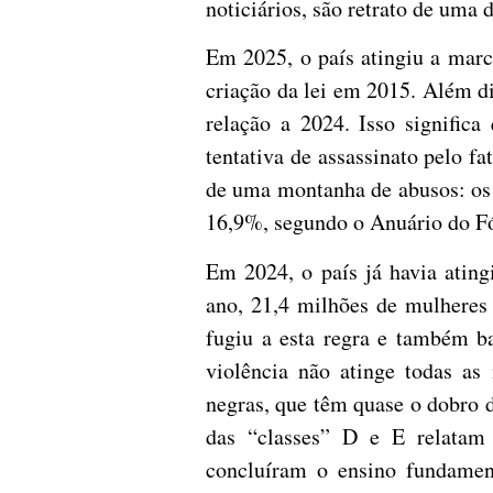
noticiários, são retrato de uma 
Em 2025, o país atingiu a marc
criação da lei em 2015. Além d
relação a 2024. Isso signific
tentativa de assassinato pelo 
de uma montanha de abusos: os e
16,9%, segundo o Anuário do Fó
Em 2024, o país já havia ating
ano, 21,4 milhões de mulheres 
fugiu a esta regra e também b
violência não atinge todas a
negras, que têm quase o dobro 
das “classes” D e E relatam 
concluíram o ensino fundament