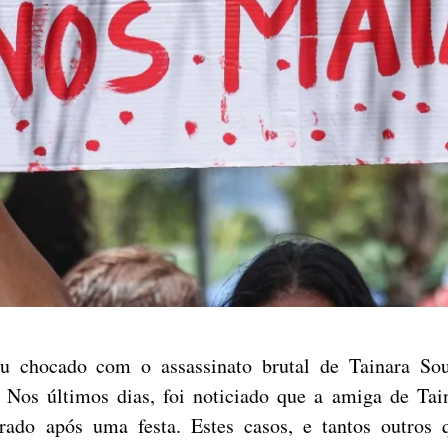
ou chocado com o assassinato brutal de Tainara Sou
Nos últimos dias, foi noticiado que a amiga de Taina
ado após uma festa. Estes casos, e tantos outros