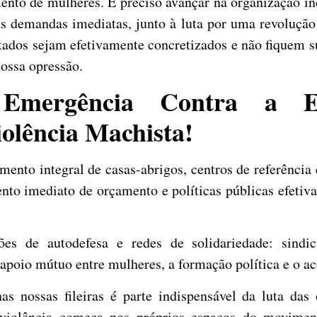
ento de mulheres. É preciso avançar na organização i
as demandas imediatas, junto à luta por uma revolução 
ados sejam efetivamente concretizados e não fiquem su
nossa opressão.
Emergência Contra a E
iolência Machista!
mento integral de casas-abrigos, centros de referência 
nto imediato de orçamento e políticas públicas efetiv
es de autodefesa e redes de solidariedade: sindica
apoio mútuo entre mulheres, a formação política e o ac
 nossas fileiras é parte indispensável da luta das 
 violência começa nos próprios espaços do movimen