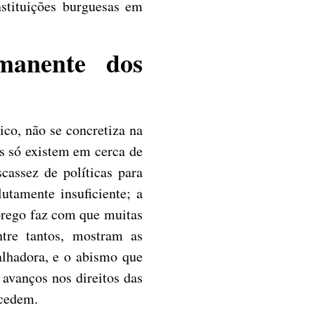
nstituições burguesas em
manente dos
ico, não se concretiza na
as só existem em cerca de
assez de políticas para
utamente insuficiente; a
mprego faz com que muitas
ntre tantos, mostram as
balhadora, e o abismo que
 avanços nos direitos das
ocedem.