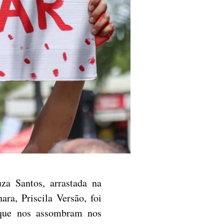
za Santos, arrastada na
ra, Priscila Versão, foi
 que nos assombram nos