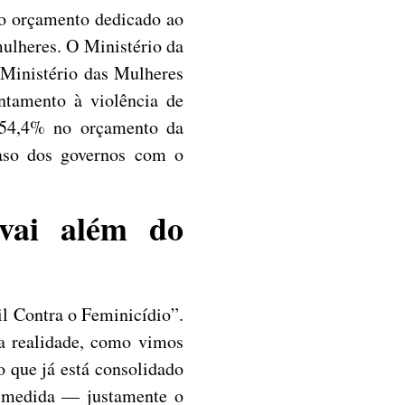
do orçamento dedicado ao
mulheres. O Ministério da
 Ministério das Mulheres
ntamento à violência de
 54,4% no orçamento da
caso dos governos com o
 vai além do
il Contra o Feminicídio”.
a realidade, como vimos
o que já está consolidado
r medida — justamente o