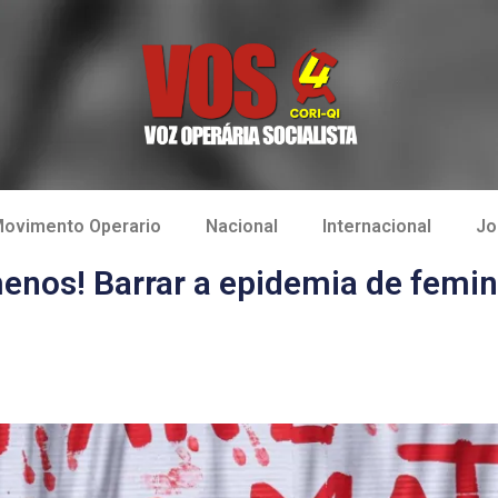
ovimento Operario
Nacional
Internacional
Jo
os! Barrar a epidemia de femini