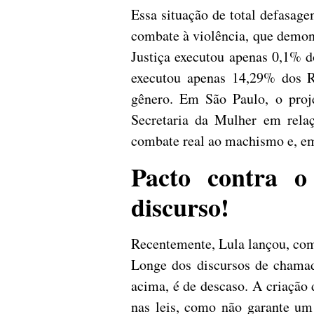
Essa situação de total defasag
combate à violência, que demons
Justiça executou apenas 0,1% d
executou apenas 14,29% dos R$
gênero. Em São Paulo, o pro
Secretaria da Mulher em rela
combate real ao machismo e, em 
Pacto contra o
discurso!
Recentemente, Lula lançou, com 
Longe dos discursos de chamad
acima, é de descaso. A criação
nas leis, como não garante u