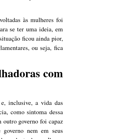
voltadas às mulheres foi
ara se ter uma ideia, em
tuação ficou ainda pior,
amentares, ou seja, fica
alhadoras com
e, inclusive, a vida das
cia, como sintoma dessa
m outro governo foi capaz
se governo nem em seus