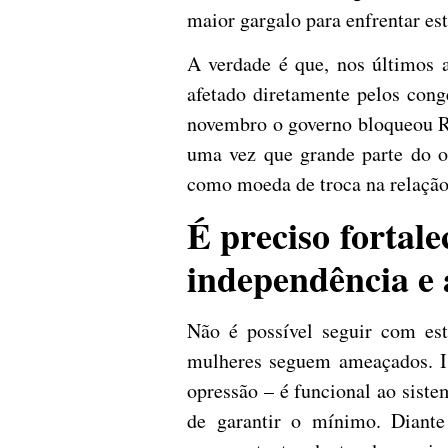
maior gargalo para enfrentar est
A verdade é que, nos últimos a
afetado diretamente pelos cong
novembro o governo bloqueou R$
uma vez que grande parte do or
como moeda de troca na relação
É preciso fortal
independência e 
Não é possível seguir com esta
mulheres seguem ameaçados. Is
opressão – é funcional ao siste
de garantir o mínimo. Diante