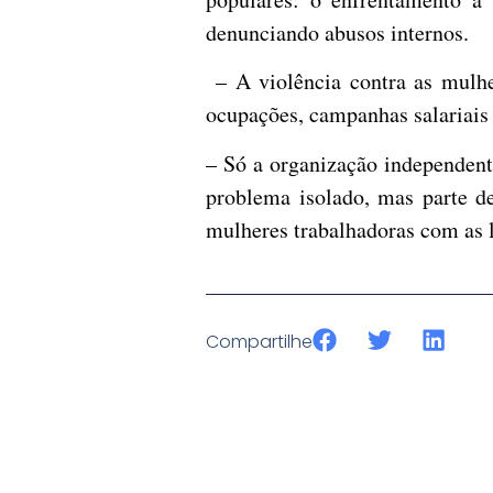
denunciando abusos internos.
– A violência contra as mulher
ocupações, campanhas salariais 
– Só a organização independente
problema isolado, mas parte de
mulheres trabalhadoras com as l
Compartilhe