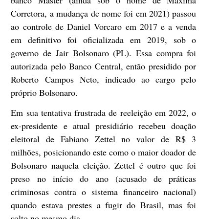
banco Master (ainda sob o nome de Máxima
Corretora, a mudança de nome foi em 2021) passou
ao controle de Daniel Vorcaro em 2017 e a venda
em definitivo foi oficializada em 2019, sob o
governo de Jair Bolsonaro (PL). Essa compra foi
autorizada pelo Banco Central, então presidido por
Roberto Campos Neto, indicado ao cargo pelo
próprio Bolsonaro.
Em sua tentativa frustrada de reeleição em 2022, o
ex-presidente e atual presidiário recebeu doação
eleitoral de Fabiano Zettel no valor de R$ 3
milhões, posicionando este como o maior doador de
Bolsonaro naquela eleição. Zettel é outro que foi
preso no início do ano (acusado de práticas
criminosas contra o sistema financeiro nacional)
quando estava prestes a fugir do Brasil, mas foi
solto no mesmo dia.