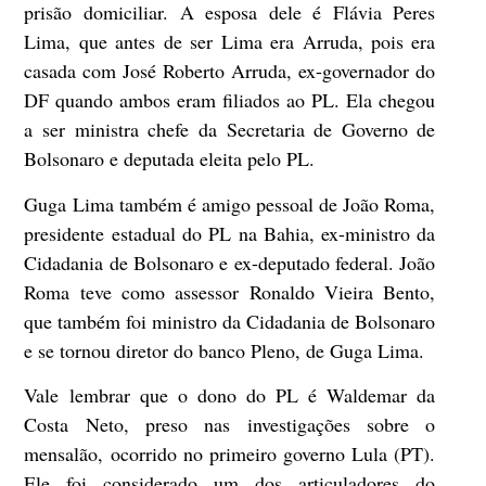
prisão domiciliar. A esposa dele é Flávia Peres
Lima, que antes de ser Lima era Arruda, pois era
casada com José Roberto Arruda, ex-governador do
DF quando ambos eram filiados ao PL. Ela chegou
a ser ministra chefe da Secretaria de Governo de
Bolsonaro e deputada eleita pelo PL.
Guga Lima também é amigo pessoal de João Roma,
presidente estadual do PL na Bahia, ex-ministro da
Cidadania de Bolsonaro e ex-deputado federal. João
Roma teve como assessor Ronaldo Vieira Bento,
que também foi ministro da Cidadania de Bolsonaro
e se tornou diretor do banco Pleno, de Guga Lima.
Vale lembrar que o dono do PL é Waldemar da
Costa Neto, preso nas investigações sobre o
mensalão, ocorrido no primeiro governo Lula (PT).
Ele foi considerado um dos articuladores do