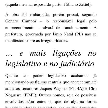
(aquela mesma, esposa do pastor Fabiano Zettel).
A obra foi embargada, porém possui, segundo
Genaro Campos – o responsável legal pelo
empreendimento – alvará de funcionamento. A
prefeitura, governada por Jânio Natal (PL) não se
manifestou sobre as irregularidades.
… e mais liga
ções no
legislativo e no judiciário
Quanto ao poder legislativo acabamos já
mencionando as figuras centrais que apareceram até
aqui: os senadores Jaques Wagner (PT-BA) e Ciro
Nogueira (PP-PI). Outros nomes, seja de possíveis
envolvidos e/ou entre os que de alguma forma
buscaram blindar envolvidos, são os dos deputados