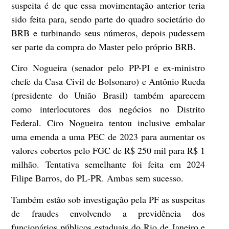
suspeita é de que essa movimentação anterior teria
sido feita para, sendo parte do quadro societário do
BRB e turbinando seus números, depois pudessem
ser parte da compra do Master pelo próprio BRB.
Ciro Nogueira (senador pelo PP-PI e ex-ministro
chefe da Casa Civil de Bolsonaro) e Antônio Rueda
(presidente do União Brasil) também aparecem
como interlocutores dos negócios no Distrito
Federal. Ciro Nogueira tentou inclusive embalar
uma emenda a uma PEC de 2023 para aumentar os
valores cobertos pelo FGC de R$ 250 mil para R$ 1
milhão. Tentativa semelhante foi feita em 2024
Filipe Barros, do PL-PR. Ambas sem sucesso.
Também estão sob investigação pela PF as suspeitas
de fraudes envolvendo a previdência dos
funcionários públicos estaduais do Rio de Janeiro e