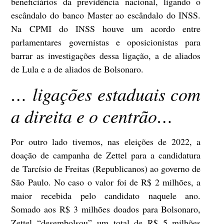
beneficiários da previdência nacional, ligando o
escândalo do banco Master ao escândalo do INSS.
Na CPMI do INSS houve um acordo entre
parlamentares governistas e oposicionistas para
barrar as investigações dessa ligação, a de aliados
de Lula e a de aliados de Bolsonaro.
… liga
ções estaduais com
a direita e o centrão…
Por outro lado tivemos, nas eleições de 2022, a
doação de campanha de Zettel para a candidatura
de Tarcísio de Freitas (Republicanos) ao governo de
São Paulo. No caso o valor foi de R$ 2 milhões, a
maior recebida pelo candidato naquele ano.
Somado aos R$ 3 milhões doados para Bolsonaro,
Zettel “desembolsou” um total de R$ 5 milhões