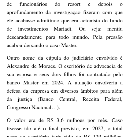
de funcionários do resort e depois o
aprofundamento da investigação fizeram com que
ele acabasse admitindo que era acionista do fundo
de investimentos Mariadt. Ou seja: mentiu
descaradamente para todo mundo. Pela pressão
acabou deixando o caso Master.
Outro nome da cúpula do judiciário envolvido é
Alexandre de Moraes. O escritório de advocacia de
sua esposa e seus dois filhos foi contratado pelo
banco Master em 2024. A atuação envolveria a
defesa da empresa em diversos âmbitos para além
da justiça (Banco Central, Receita Federal,
Congresso Nacional…).
O valor era de R$ 3,6 milhões por mês. Caso
tivesse ido até o final previsto, em 2027, o total
pago ao escritório teria sido de R$ 129 milhões.