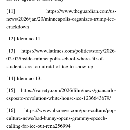
[11] https://www.theguardian.com/us-
news/2026/jan/20/minneapolis-organizes-trump-ice-
crackdown
[12] Idem ao 11.
[13] https://www.latimes.com/politics/story/2026-
02-02/inside-minneapolis-school-where-50-of-
students-are-too-afraid-of-ice-to-show-up
[14] Idem ao 13.
[15] https://variety.com/2026/film/news/giancarlo-
esposito-revolution-white-house-ice-1236643679/
[16] https://www.nbcnews.com/pop-culture/pop-
culture-news/bad-bunny-opens-grammy-speech-
calling-for-ice-out-rcna256994