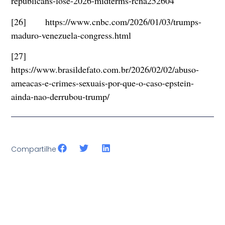
republicans-lose-2026-midterms-rcna252604
[26] https://www.cnbc.com/2026/01/03/trumps-
maduro-venezuela-congress.html
[27]
https://www.brasildefato.com.br/2026/02/02/abuso-
ameacas-e-crimes-sexuais-por-que-o-caso-epstein-
ainda-nao-derrubou-trump/
Compartilhe