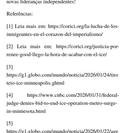
novas lideranças independentes!
Referências:
[1] Leia mais em: https://corici.org/la-lucha-de-los-
inmigrantes-en-el-corazon-del-imperialismo/
[2] Leia mais em: https://corici.org/justicia-por-
renee-good-llego-la-hora-de-acabar-con-el-ice/
[3]
https://g1.globo.com/mundo/noticia/2026/01/24/tiro
teio-ice-minneapolis.ghtml
[4] https://www.cnbc.com/2026/01/31/federal-
judge-denies-bid-to-end-ice-operation-metro-surge-
in-minnesota.html
[5]
https://g1.globo.com/mundo/noticia/2026/01/22/age