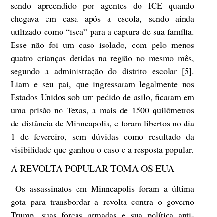
sendo apreendido por agentes do ICE quando
chegava em casa após a escola, sendo ainda
utilizado como “isca” para a captura de sua família.
Esse não foi um caso isolado, com pelo menos
quatro crianças detidas na região no mesmo mês,
segundo a administração do distrito escolar [5].
Liam e seu pai, que ingressaram legalmente nos
Estados Unidos sob um pedido de asilo, ficaram em
uma prisão no Texas, a mais de 1500 quilômetros
de distância de Minneapolis, e foram libertos no dia
1 de fevereiro, sem dúvidas como resultado da
visibilidade que ganhou o caso e a resposta popular.
A REVOLTA POPULAR TOMA OS EUA
Os assassinatos em Minneapolis foram a última
gota para transbordar a revolta contra o governo
Trump, suas forças armadas e sua política anti-