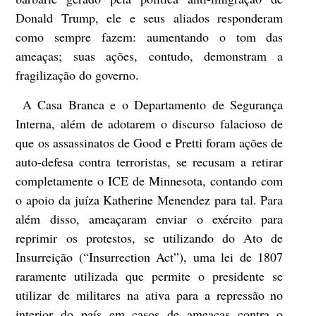
Donald Trump, ele e seus aliados responderam
como sempre fazem: aumentando o tom das
ameaças; suas ações, contudo, demonstram a
fragilização do governo.
A Casa Branca e o Departamento de Segurança
Interna, além de adotarem o discurso falacioso de
que os assassinatos de Good e Pretti foram ações de
auto-defesa contra terroristas, se recusam a retirar
completamente o ICE de Minnesota, contando com
o apoio da juíza Katherine Menendez para tal. Para
além disso, ameaçaram enviar o exército para
reprimir os protestos, se utilizando do Ato de
Insurreição (“Insurrection Act”), uma lei de 1807
raramente utilizada que permite o presidente se
utilizar de militares na ativa para a repressão no
interior do país em casos de ameaças contra o