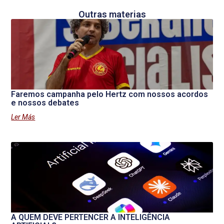
Outras materias
Faremos campanha pelo Hertz com nossos acordos
e nossos debates
Ler Más
A QUEM DEVE PERTENCER A INTELIGÊNCIA