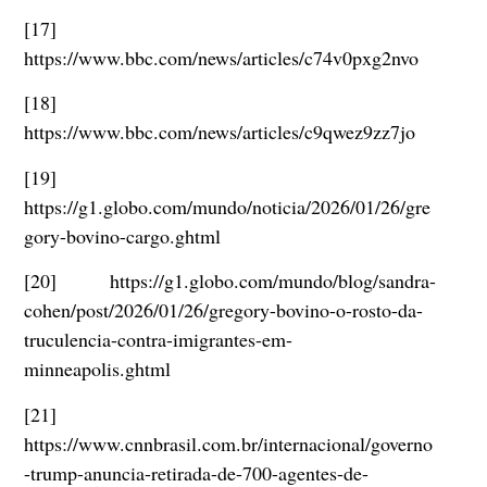
[17]
https://www.bbc.com/news/articles/c74v0pxg2nvo
[18]
https://www.bbc.com/news/articles/c9qwez9zz7jo
[19]
https://g1.globo.com/mundo/noticia/2026/01/26/gre
gory-bovino-cargo.ghtml
[20] https://g1.globo.com/mundo/blog/sandra-
cohen/post/2026/01/26/gregory-bovino-o-rosto-da-
truculencia-contra-imigrantes-em-
minneapolis.ghtml
[21]
https://www.cnnbrasil.com.br/internacional/governo
-trump-anuncia-retirada-de-700-agentes-de-