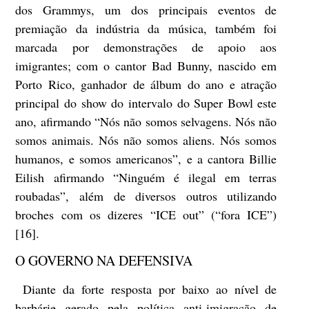
dos Grammys, um dos principais eventos de
premiação da indústria da música, também foi
marcada por demonstrações de apoio aos
imigrantes; com o cantor Bad Bunny, nascido em
Porto Rico, ganhador de álbum do ano e atração
principal do show do intervalo do Super Bowl este
ano, afirmando “Nós não somos selvagens. Nós não
somos animais. Nós não somos aliens. Nós somos
humanos, e somos americanos”, e a cantora Billie
Eilish afirmando “Ninguém é ilegal em terras
roubadas”, além de diversos outros utilizando
broches com os dizeres “ICE out” (“fora ICE”)
[16].
O GOVERNO NA DEFENSIVA
Diante da forte resposta por baixo ao nível de
barbárie gerado pela política anti-imigração de